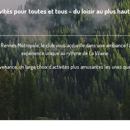
vités pour toutes et tous - du loisir au plus haut
 Rennes Métropole, le club vous accueille dans une ambiance fam
expérience unique au rythme de La Vilaine.
venance, un large choix d'activités plus amusantes les unes que