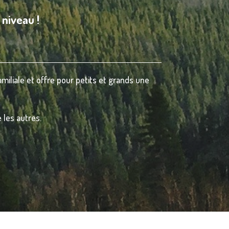
 niveau !
iliale et offre pour petits et grands une
 les autres.