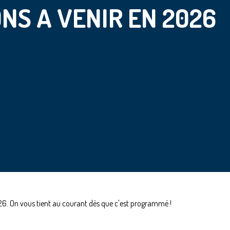
NS A VENIR EN 2026
026. On vous tient au courant dès que c'est programmé !