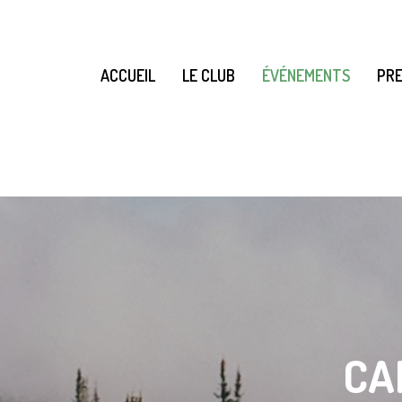
ACCUEIL
LE CLUB
ÉVÉNEMENTS
PRE
CA