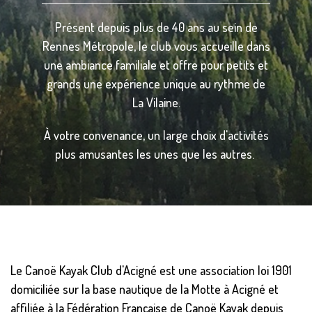
Présent depuis plus de 40 ans au sein de
Rennes Métropole, le club vous accueille dans
une ambiance familiale et offre pour petits et
grands une expérience unique au rythme de
La Vilaine.
À votre convenance, un large choix d'activités
plus amusantes les unes que les autres.
Le Canoë Kayak Club d'Acigné est une association loi 1901
domiciliée sur la base nautique de la Motte à Acigné et
affiliée à la Fédération Française de Canoë Kayak depuis