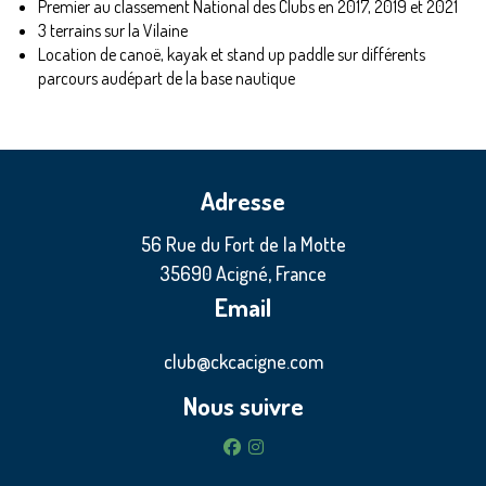
Premier au classement National des Clubs en 2017, 2019 et 2021
3 terrains sur la Vilaine
Location de canoë, kayak et stand up paddle sur différents
parcours audépart de la base nautique
Adresse
56 Rue du Fort de la Motte
35690 Acigné, France
Email
club@ckcacigne.com
Nous suivre
facebook
instagram